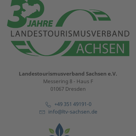
Landestourismusverband Sachsen e.V.
Messering 8 - Haus F
01067 Dresden
+49 351 49191-0
info@ltv-sachsen.de