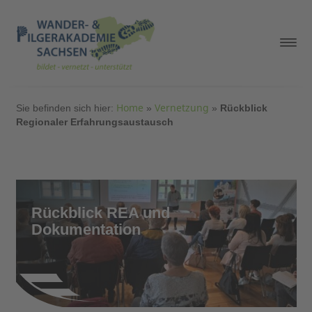
Home
Vernetzung
Sie befinden sich hier:
»
»
Rückblick
Regionaler Erfahrungsaustausch
Rückblick REA und
Dokumentation