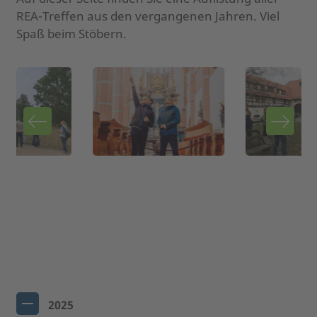
REA-Treffen aus den vergangenen Jahren. Viel
Spaß beim Stöbern.
2025