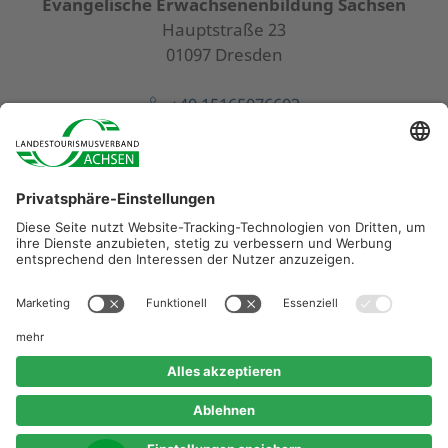
Evangelische Erwachsenenbildung Sachsen
Hauptstraße 23
01097 Dresden
+49 15165076693
wanderundpilgerakademie@eeb-sachsen.de
Diese Maßnahme wird mitfinanziert durch Steuermittel
auf der Grundlage des vom Sächsischen Landtag
beschlossenen Haushaltes.