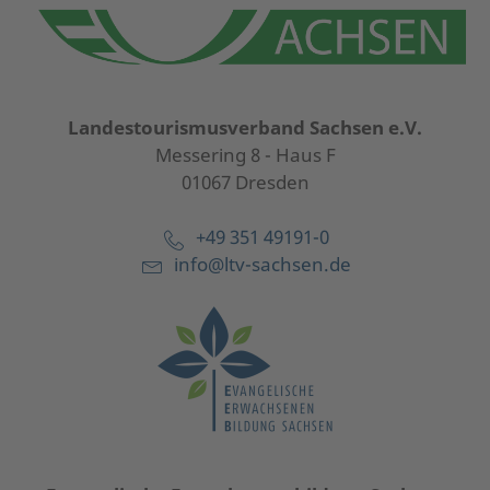
Landestourismusverband Sachsen e.V.
Messering 8 - Haus F
01067 Dresden
+49 351 49191-0
info@ltv-sachsen.de