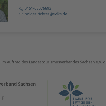
0151-65076693
holger.richter@evlks.de
 im Auftrag des Landestourismusverbandes Sachsen e.V. d
verband Sachsen
 F