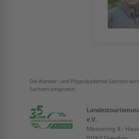
Die Wander- und Pilgerakademie Sachsen wird
Sachsen umgesetzt.
Landestourismus
e.V.
Messering 8 - Haus
01067 Dresden