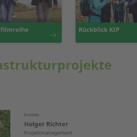
filmreihe
Rückblick KIP
rastrukturprojekte
Kontakt:
Holger Richter
Projektmanagement