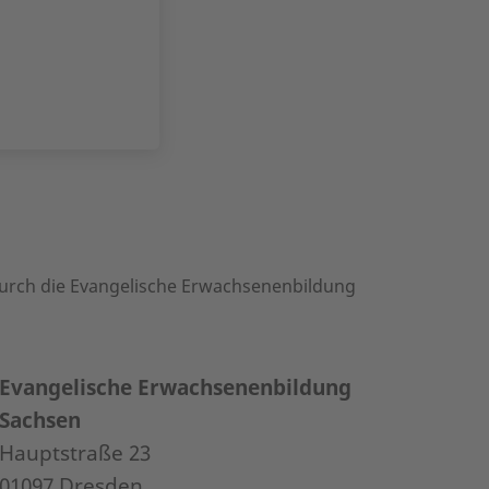
urch die Evangelische Erwachsenenbildung
Evangelische Erwachsenenbildung
Sachsen
Hauptstraße 23
01097 Dresden