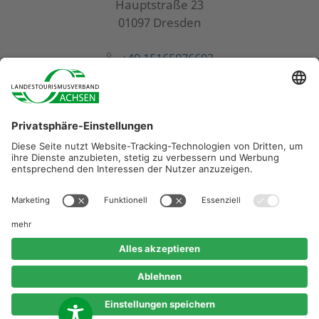
Hauptstraße 23
01097 Dresden
+49 15165076693
wanderundpilgerakademie@eeb-sachsen.de
Diese Maßnahme wird mitfinanziert durch Steuermittel
auf der Grundlage des vom Sächsischen Landtag
beschlossenen Haushaltes.