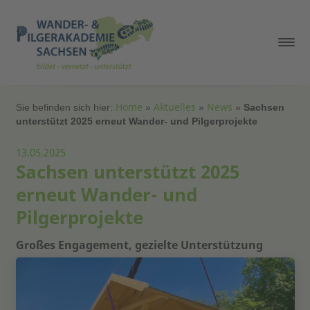
Home
Aktuelles
News
Sie befinden sich hier:
»
»
»
Sachsen
unterstützt 2025 erneut Wander- und Pilgerprojekte
13.05.2025
Sachsen unterstützt 2025
erneut Wander- und
Pilgerprojekte
Großes Engagement, gezielte Unterstützung