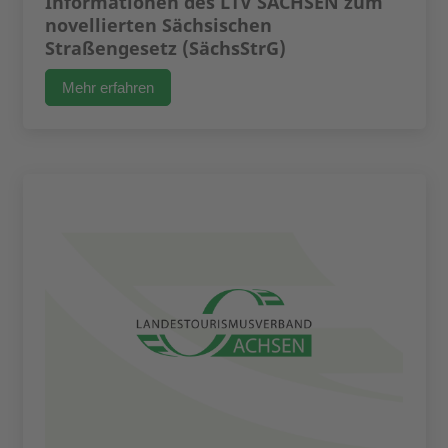
Informationen des LTV SACHSEN zum
novellierten Sächsischen
Straßengesetz (SächsStrG)
Mehr erfahren