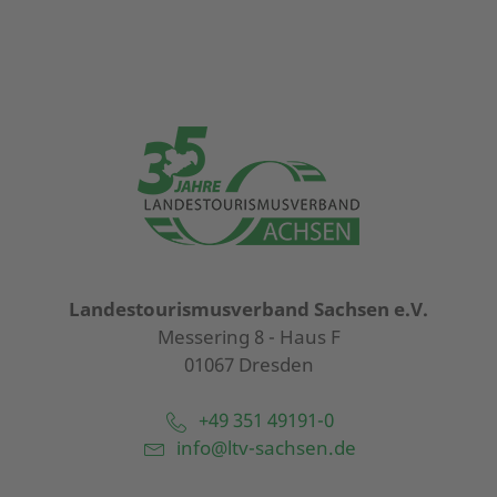
Landestourismusverband Sachsen e.V.
Messering 8 - Haus F
01067 Dresden
+49 351 49191-0
info@ltv-sachsen.de