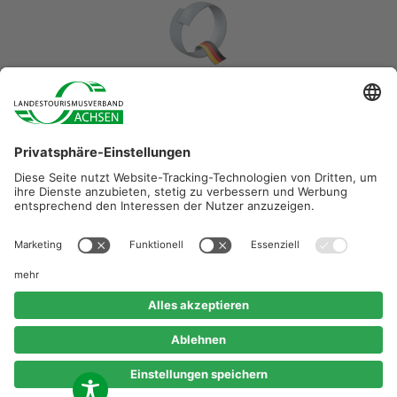
Diese Maßnahme wird mitfinanziert durch Steuermittel auf
der Grundlage des vom Sächsischen Landtag
beschlossenen Haushaltes.