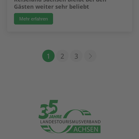
Gästen weiter sehr beliebt
Mehr erfahren
1
2
3