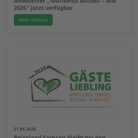
Newsletter „Tourismus Aktuell – Mai
2026“ jetzt verfügbar
Mehr erfahren
21.05.2026
Reiseland Sachsen bleibt bei den