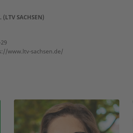
. (LTV SACHSEN)
-29
s://www.ltv-sachsen.de/