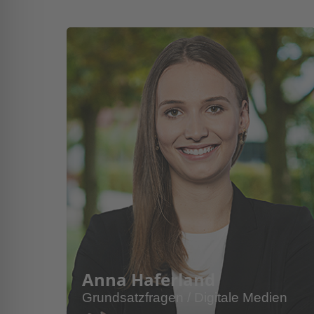
Anna Haferland
Grundsatzfragen / Digitale Medien