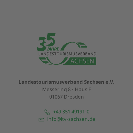
Landestourismusverband Sachsen e.V.
Messering 8 - Haus F
01067 Dresden
+49 351 49191-0
info@ltv-sachsen.de