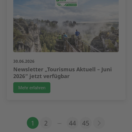
30.06.2026
Newsletter „Tourismus Aktuell – Juni
2026“ jetzt verfügbar
Mehr erfahren
…
1
2
44
45