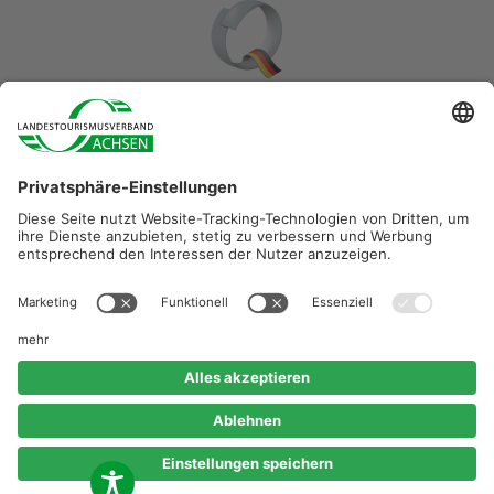
Diese Maßnahme wird mitfinanziert durch Steuermittel auf
der Grundlage des vom Sächsischen Landtag
beschlossenen Haushaltes.