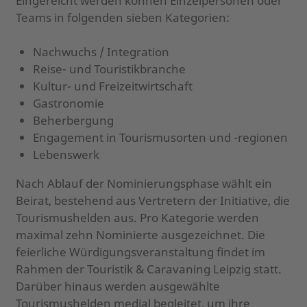
Eingereicht werden können Einzelpersonen oder
Teams in folgenden sieben Kategorien:
Nachwuchs / Integration
Reise- und Touristikbranche
Kultur- und Freizeitwirtschaft
Gastronomie
Beherbergung
Engagement in Tourismusorten und -regionen
Lebenswerk
Nach Ablauf der Nominierungsphase wählt ein
Beirat, bestehend aus Vertretern der Initiative, die
Tourismushelden aus. Pro Kategorie werden
maximal zehn Nominierte ausgezeichnet. Die
feierliche Würdigungsveranstaltung findet im
Rahmen der Touristik & Caravaning Leipzig statt.
Darüber hinaus werden ausgewählte
Tourismushelden medial begleitet, um ihre