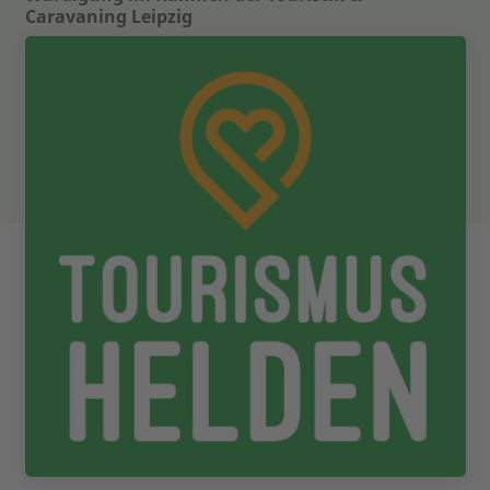
Caravaning Leipzig