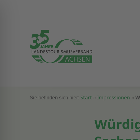
Start
Impressionen
Sie befinden sich hier:
»
»
W
Würdi