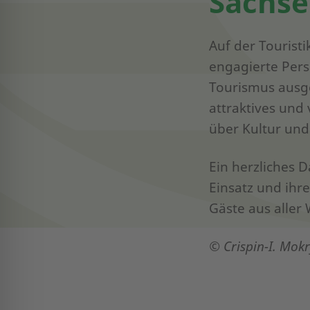
Sachse
Auf der Tourist
engagierte Pers
Tourismus ausge
attraktives und
über Kultur und
Ein herzliches 
Einsatz und ihr
Gäste aus aller 
© Crispin-I. Mok