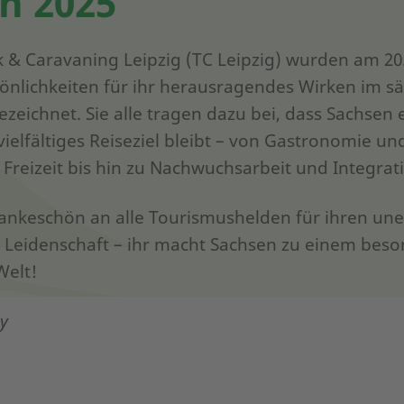
n 2025
ik & Caravaning Leipzig (TC Leipzig) wurden am 2
önlichkeiten für ihr herausragendes Wirken im s
zeichnet. Sie alle tragen dazu bei, dass Sachsen 
 vielfältiges Reiseziel bleibt – von Gastronomie 
 Freizeit bis hin zu Nachwuchsarbeit und Integrat
Dankeschön an alle Tourismushelden für ihren un
e Leidenschaft – ihr macht Sachsen zu einem beso
Welt!
ry