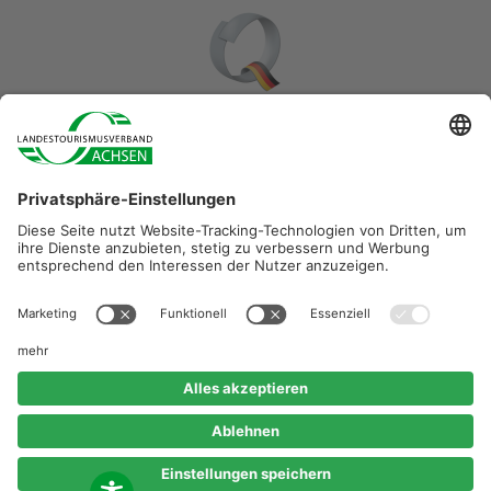
Diese Maßnahme wird mitfinanziert durch Steuermittel auf
der Grundlage des vom Sächsischen Landtag
beschlossenen Haushaltes.