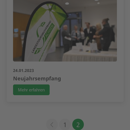
24.01.2023
Neujahrsempfang
Mehr erfahren
1
2