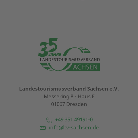
Landestourismusverband Sachsen e.V.
Messering 8 - Haus F
01067 Dresden
+49 351 49191-0
info@ltv-sachsen.de