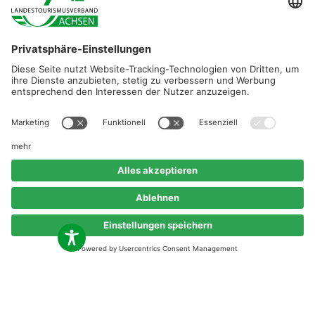
Diese Maßnahme wird mitfinanziert durch Steuermittel auf
der Grundlage des vom Sächsischen Landtag
beschlossenen Haushaltes.
©2026 Landestourismusverband Sachsen e.V.
Erklärung zur Barrierefreiheit
Impressum
Datenschutz
Kontakt