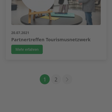
20.07.2021
Partnertreffen Tourismusnetzwerk
Mehr erfahren
1
2