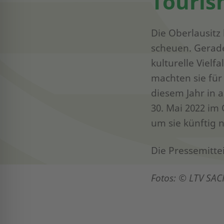
Touris
Die Oberlausitz
scheuen. Gerade
kulturelle Vielf
machten sie für 
diesem Jahr in 
30. Mai 2022 im
um sie künftig 
Die Pressemitte
Fotos: © LTV SAC