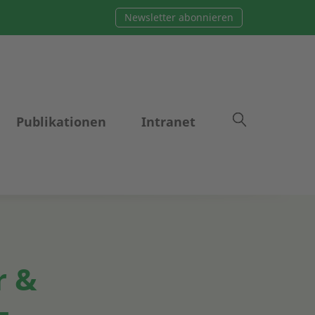
Newsletter abonnieren
Publikationen
Intranet
r &