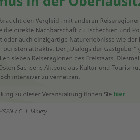
mus in der Oberlausit
 braucht den Vergleich mit anderen Reiseregionen
 die direkte Nachbarschaft zu Tschechien und Pol
alt oder auch einzigartige Naturerlebnisse wie der
Touristen attraktiv. Der „Dialogs der Gastgeber“ g
allen sieben Reiseregionen des Freistaats. Diesmal
 Osten Sachsens Akteure aus Kultur und Tourism
noch intensiver zu vernetzen.
ilung zu dieser Veranstaltung finden Sie
hier
HSEN / C.-I. Mokry