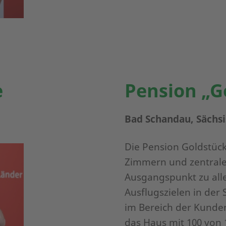
e
Pension „G
Bad Schandau, Sächsi
Die Pension Goldstück 
Zimmern und zentrale
Ausgangspunkt zu all
Ausflugszielen in der 
im Bereich der Kunden
das Haus mit 100 von