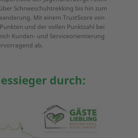
über Schneeschuhtrekking bis hin zum
wanderung. Mit einem TrustScore von
Punkten und der vollen Punktzahl bei
eich Kunden- und Serviceorientierung
ervorragend ab.
dessieger durch: