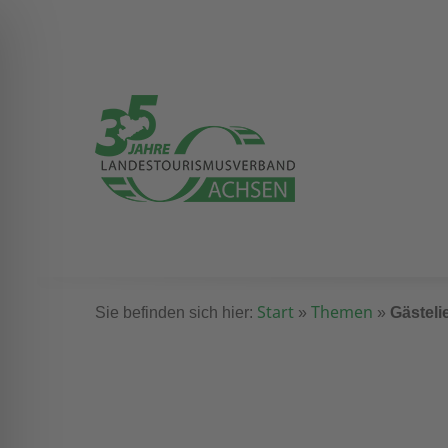
Start
Themen
Sie befinden sich hier:
»
»
Gästeli