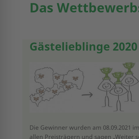
Das Wettbewerbs
Gästelieblinge 2020
Die Gewinner wurden am 08.09.2021 i
allen Preisträgern und sagen „Weiter s