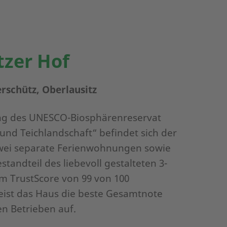
zer Hof
rschütz, Oberlausitz
ng des UNESCO-Biosphärenreservat
 und Teichlandschaft“ befindet sich der
wei separate Ferienwohnungen sowie
standteil des liebevoll gestalteten 3-
em TrustScore von 99 von 100
ist das Haus die beste Gesamtnote
en Betrieben auf.