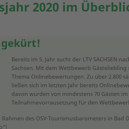
jahr 2020 im Überbli
 gekürt!
Bereits im 5. Jahr sucht der LTV SACHSEN nac
Sachsen. Mit dem Wettbewerb Gästeliebling se
Thema Onlinebewertungen. Zu über 2.800 s
ließen sich im letzten Jahr bereits Onlinebew
davon wurden von mindestens 70 Gästen im N
Teilnahmevorrausetzung für den Wettbewer
m Rahmen des OSV-Tourismusbarometers in Bad Dü
o“!