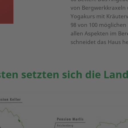
von Bergwerkkraxeln 
Yogakurs mit Kräuter
98 von 100 möglichen 
allen Aspekten im Ber
schneidet das Haus h
sten setzten sich die Lan