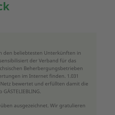
ck
h den beliebtesten Unterkünften in
nsibilisiert der Verband für das
ächsischen Beherbergungsbetrieben
ertungen im Internet finden. 1.031
etz bewertet und erfüllten damit die
b GÄSTELIEBLING.
ben ausgezeichnet. Wir gratulieren