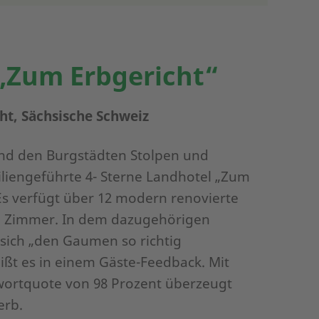
„Zum Erbgericht“
ht, Sächsische Schweiz
und den Burgstädten Stolpen und
iliengeführte 4- Sterne Landhotel „Zum
Es verfügt über 12 modern renovierte
e Zimmer. In dem dazugehörigen
sich „den Gaumen so richtig
ßt es in einem Gäste-Feedback. Mit
wortquote von 98 Prozent überzeugt
erb.