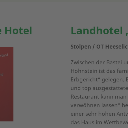
 Hotel
Landhotel 
Stolpen / OT Heeselic
Zwischen der Bastei 
Hohnstein ist das fam
Erbgericht“ gelegen. 
und top ausgestattet
Restaurant kann man 
verwöhnen lassen“ hei
einer sehr hohen Ant
das Haus im Wettbew