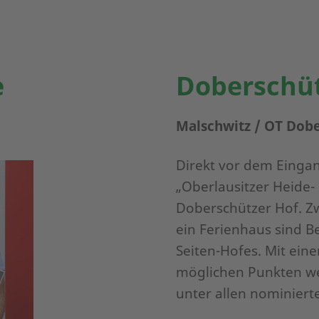
e
Doberschüt
Malschwitz / OT Dobe
Direkt vor dem Einga
„Oberlausitzer Heide-
Doberschützer Hof. Z
ein Ferienhaus sind Be
Seiten-Hofes. Mit ein
möglichen Punkten we
unter allen nominiert