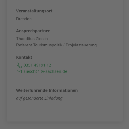
Veranstaltungsort
Dresden
Ansprechpartner
Thaddäus Ziesch
Referent Tourismuspolitik / Projektsteuerung
Kontakt
0351 49191 12
ziesch@ltv-sachsen.de
Weiterführende Informationen
auf gesonderte Einladung