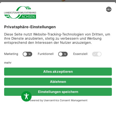
Diese Maßnahme wird mitfinanziert durch Steuermittel auf
der Grundlage des vom Sächsischen Landtag
beschlossenen Haushaltes.
©2026 Landestourismusverband Sachsen e.V.
Erklärung zur Barrierefreiheit
Impressum