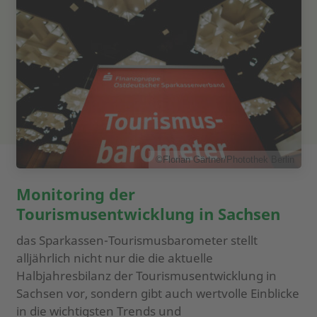
©Florian Gärtner/Photothek Berlin
Monitoring der
Tourismusentwicklung in Sachsen
das Sparkassen-Tourismusbarometer stellt
alljährlich nicht nur die die aktuelle
Halbjahresbilanz der Tourismusentwicklung in
Sachsen vor, sondern gibt auch wertvolle Einblicke
in die wichtigsten Trends und