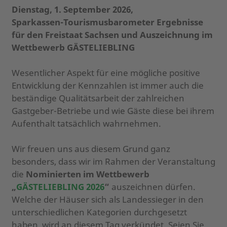
Dienstag, 1. September 2026,
Sparkassen-Tourismusbarometer Ergebnisse
für den Freistaat Sachsen und Auszeichnung im
Wettbewerb GÄSTELIEBLING
Wesentlicher Aspekt für eine mögliche positive
Entwicklung der Kennzahlen ist immer auch die
beständige Qualitätsarbeit der zahlreichen
Gastgeber-Betriebe und wie Gäste diese bei ihrem
Aufenthalt tatsächlich wahrnehmen.
Wir freuen uns aus diesem Grund ganz
besonders, dass wir im Rahmen der Veranstaltung
die
Nominierten im Wettbewerb
„
GÄSTELIEBLING 2026
“
auszeichnen dürfen.
Welche der Häuser sich als Landessieger in den
unterschiedlichen Kategorien durchgesetzt
haben, wird an diesem Tag verkündet. Seien Sie