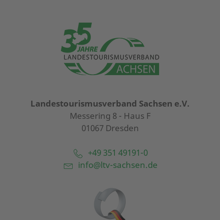
Landestourismusverband Sachsen e.V.
Messering 8 - Haus F
01067 Dresden
+49 351 49191-0
info@ltv-sachsen.de