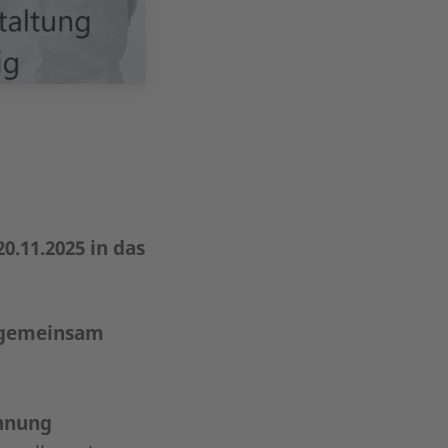
20.11.2025 in das
 gemeinsam
hnung