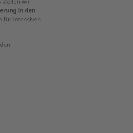
stellen wir
ierung in den
n für intensiven
nden