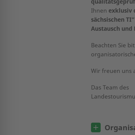
qualitätsgeprü
Ihnen
exklusiv 
sächsischen TI”
Austausch und
Beachten Sie bi
organisatorisc
Wir freuen uns
Das Team des
Landestourismu
Organis