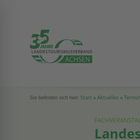
Start
Aktuelles
Termi
Sie befinden sich hier:
»
»
FACHVERANSTA
Landes