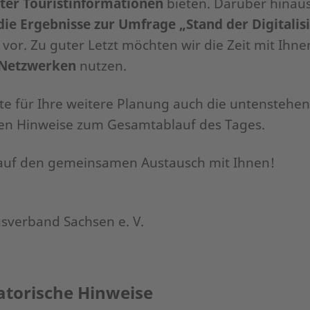
fter Touristinformationen
bieten. Darüber hinaus 
die Ergebnisse zur Umfrage „Stand der Digitalis
vor. Zu guter Letzt möchten wir die Zeit mit Ihne
 Netzwerken
nutzen.
tte für Ihre weitere Planung auch die untenstehe
hen Hinweise zum Gesamtablauf des Tages.
 auf den gemeinsamen Austausch mit Ihnen!
sverband Sachsen e. V.
atorische Hinweise