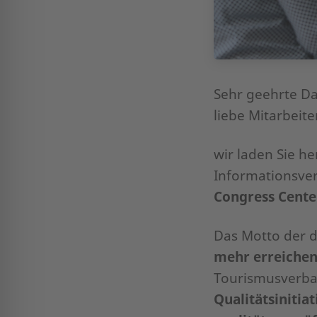
Sehr geehrte D
liebe Mitarbeit
wir laden Sie h
Informationsve
Congress Cente
Das Motto der d
mehr erreiche
Tourismusverba
Qualitätsinitia