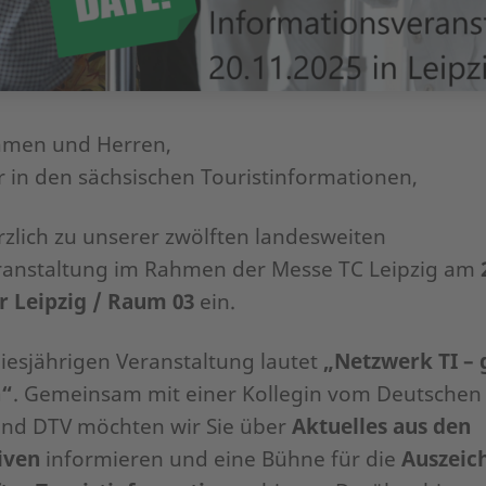
amen und Herren,
er in den sächsischen Touristinformationen,
erzlich zu unserer zwölften landesweiten
ranstaltung im Rahmen der Messe TC Leipzig am
r Leipzig / Raum 03
ein.
iesjährigen Veranstaltung lautet
„Netzwerk TI –
n“
. Gemeinsam mit einer Kollegin vom Deutschen
nd DTV möchten wir Sie über
Aktuelles aus den
tiven
informieren und eine Bühne für die
Auszeic