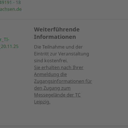
49191 - 18
sachsen.de
Weiterführende
Informationen
r_TI-
_20.11.25
Die Teilnahme und der
Eintritt zur Veranstaltung
sind kostenfrei.
Sie erhalten nach Ihrer
Anmeldung die
Zugangsinformationen für
den Zugang zum
Messegelände der TC
Leipzig.