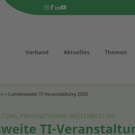
Verband
Aktuelles
Themen
ne
»
Landesweite TI-Veranstaltung 2025
LTUNG, PRÄSENZTERMIN, WEITERBILDUNG
weite TI-Veranstaltu