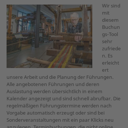
Wir sind
mit
diesem
Buchun
gs-Tool
sehr
zufriede
n. Es
erleicht
ert
unsere Arbeit und die Planung der Führungen.
Alle angebotenen Führungen und deren
Auslastung werden übersichtlich in einem
Kalender angezeigt und sind schnell abrufbar. Die
regelmäßigen Führungstermine werden nach
Vorgabe automatisch erzeugt oder sind bei
Sonderveranstaltungen mit ein paar Klicks neu
anzulegen. Terminbuchungen, die nicht online