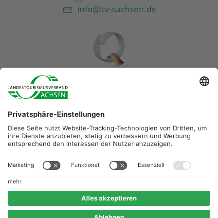
info@ltv-sachsen.de
Diese Maßnahme wird mitfinanziert durch Steuermittel auf
der Grundlage des vom Sächsischen Landtag
beschlossenen Haushaltes.