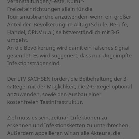
Veranstaltungen/Feste, Kultur-
Freizeiteinrichtungen allein für die
Tourismusbranche anzuwenden, wenn ein großer
Anteil der Bevölkerung im Alltag (Schule, Berufe,
Handel, ÖPNV u.a.) selbstverständlich mit 3-G
umgeht.
An die Bevölkerung wird damit ein falsches Signal
gesendet. Es wird suggeriert, dass nur Ungeimpfte
Infektionsträger sind.
Der LTV SACHSEN fordert die Beibehaltung der 3-
G-Regel mit der Möglichkeit, die 2-G-Regel optional
anzuwenden, sowie den Ausbau einer
kostenfreien Testinfrastruktur.
Ziel muss es sein, zeitnah Infektionen zu
erkennen und Infektionsketten zu unterbrechen.
Außerdem appellieren wir an alle Akteure, die