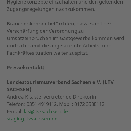
Hygienekonzepte einzuhalten und den geltenden
Zugangsregelungen nachzukommen.
Branchenkenner befürchten, dass es mit der
Verschärfung der Verordnung zu
Umsatzeinbrüchen im Gastgewerbe kommen wird
und sich damit die angespannte Arbeits- und
Fachkräftesituation weiter zuspitzt.
Pressekontakt:
Landestourismusverband Sachsen e.V. (LTV
SACHSEN)
Andrea Kis, stellvertretende Direktorin
Telefon: 0351 4919112, Mobil: 0172 3588112
E-mail:
kis@ltv-sachsen.de
staging.ltvsachsen.de