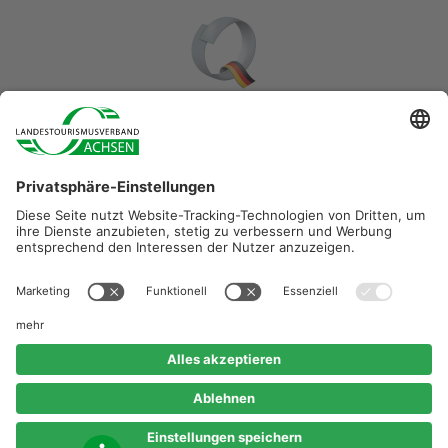
Diese Maßnahme wird mitfinanziert durch Steuermittel auf
der Grundlage des vom Sächsischen Landtag
beschlossenen Haushaltes.