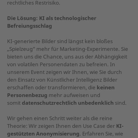
rechtliches Restrisiko.
Die Lösung: KI als technologischer
Befreiungsschlag
KI-generierte Bilder sind längst kein bloßes
„Spielzeug“ mehr für Marketing-Experimente. Sie
bieten uns die Chance, uns aus der Abhängigkeit
von volatilen Personendaten zu befreien. In
unserem Event zeigen wir Ihnen, wie Sie durch
den Einsatz von Künstlicher Intelligenz Bilder
erschaffen oder transformieren, die
keinen
Personenbezug
mehr aufweisen und
somit
datenschutzrechtlich unbedenklich
sind.
Wir gehen einen Schritt weiter als die reine
Theorie: Wir zeigen Ihnen den Use Case der
KI-
gestützten Anonymisierung
. Erfahren Sie, wie