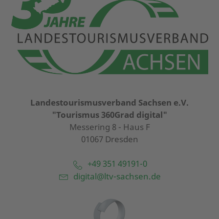
Landestourismusverband Sachsen e.V.
"Tourismus 360Grad digital"
Messering 8 - Haus F
01067 Dresden
+49 351 49191-0
digital@ltv-sachsen.de