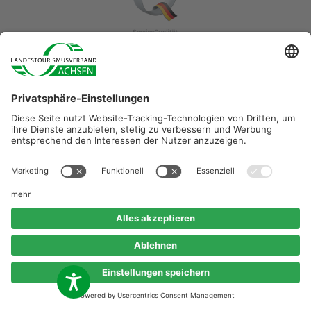
Diese Maßnahme wird mitfinanziert durch Steuermittel auf
der Grundlage des vom Sächsischen Landtag
beschlossenen Haushaltes.
©2026 Landestourismusverband Sachsen e.V.